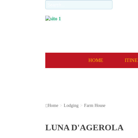
‹
HOME
ITIN
Home
>
Lodging
>
Farm House
LUNA D'AGEROLA