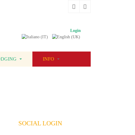
Login
›
ODGING
INFO
SOCIAL LOGIN