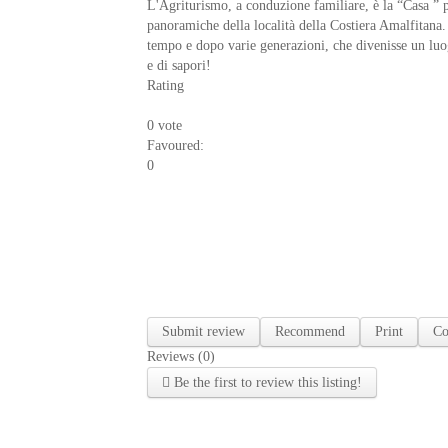
L'Agriturismo, a conduzione familiare, è la “Casa ” po
panoramiche della località della Costiera Amalfitana. 
tempo e dopo varie generazioni, che divenisse un luog
e di sapori!
Rating
0 vote
Favoured:
0
Submit review
Recommend
Print
Co
Reviews (0)
Be the first to review this listing!