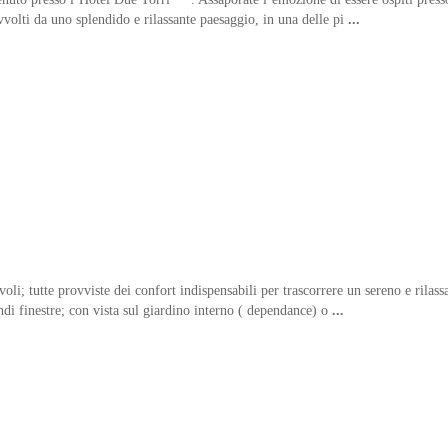
avvolti da uno splendido e rilassante paesaggio, in una delle pi
...
voli; tutte provviste dei confort indispensabili per trascorrere un sereno e rilass
di finestre; con vista sul giardino interno ( dependance) o
...