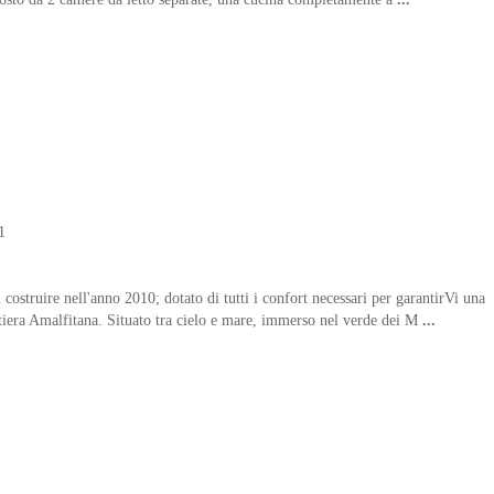
1
 costruire nell'anno 2010; dotato di tutti i confort necessari per garantirVi una
tiera Amalfitana. Situato tra cielo e mare, immerso nel verde dei M
...