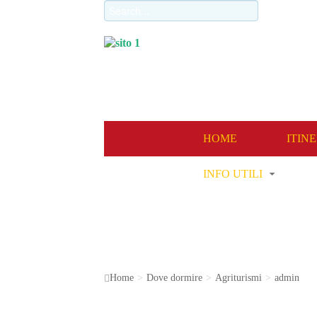
‹
HOME
ITIN
INFO UTILI
Home
>
Dove dormire
>
Agriturismi
>
admin