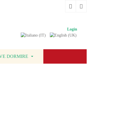
Login
›
VE DORMIRE