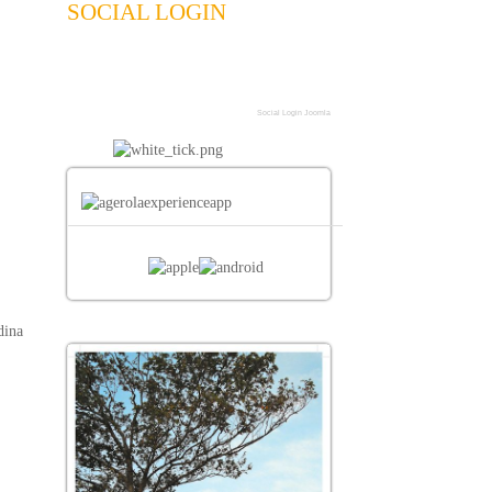
SOCIAL LOGIN
Social Login Joomla
dina