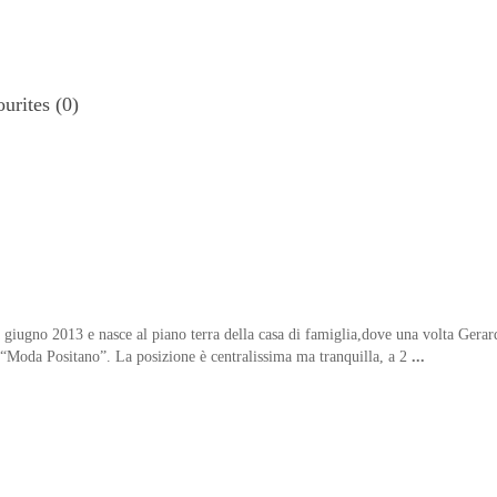
urites (0)
a giugno 2013 e nasce al piano terra della casa di famiglia,dove una volta Gerar
 “Moda Positano”. La posizione è centralissima ma tranquilla, a 2
...